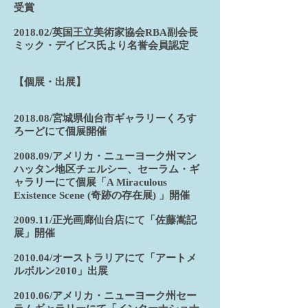
受賞
2018.02/英国王立美術家協会RBA副会長
ミック・デイビス氏より名誉会員認定
【個展・出展】
2018.08/宮城県仙台市ギャラリーくろす
ろーどにて個展開催
2008.09/アメリカ・ニューヨーク州マン
ハッタン地区チェルシー、セーラム・ギ
ャラリーにて個展「A Miraculous
Existence Scene (奇跡の存在展) 」開催
2009.11/正光画廊仙台店にて「佐藤嵩記
展」開催
2010.04/オーストラリアにて「アートメ
ルボルン2010」出展
2010.06/アメリカ・ニューヨーク州セー