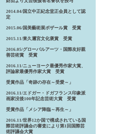
財団より文芸後援者名誉状を授与
2014.04/国立中正紀念堂正会員として認
定
2015.06/国美藝術展ボザール賞 受賞
2015.11/東久邇宮文化褒賞 受賞
2016.05/グローバルアーツ・国際友好親
善芸術賞 受賞
2016.11/ニューヨーク最優秀作家大賞、
評論家最優秀作家大賞 受賞
受賞作品「奇跡の存在～受愛～」
2016.11/エドガー・ドガフランス印象派
画家没後100年記念芸術大賞 受賞
受賞作品「メシア降臨～再生～」
2016.11/世界12か国で構成されている国
際芸術評議会の審査により第1回国際芸
術評議会大賞