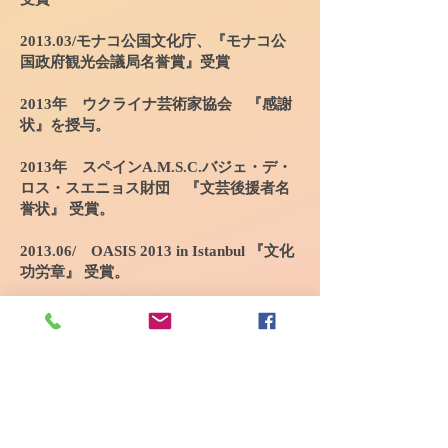
2013.03/モナコ公国文化庁、『モナコ公
国政府観光会議局名誉賞』受賞
2013年 ウクライナ芸術家協会 『感謝
状』を授与。
2013年 スペインA.M.S.C.バジェ・デ・
ロス・スエニョス財団 『文芸後援者名
誉状』 受賞。
2013.06/ OASIS 2013 in Istanbul 『文化
功労章』 受賞。
2013.06/ 『国際平和美術会会員』 と
して認定。
2013年.09/スペインA.M.S.C.バジェ・
デ・ロス・スエニョス財団 『文芸後援
者名誉状』 受賞。