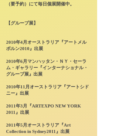
（要予約）にて毎日個展開催中。
【グループ展】
2010年4月オーストラリア『アートメル
ボルン2010』出展
2010年6月マンハッタン・ＮＹ・セーラ
ム・ギャラリー『インターナショナル・
グループ展』出展
2010年11月オーストラリア『アートシド
ニー』出展
2011年3月『ARTEXPO NEW YORK
2011』出展
2011年5月オーストラリア『Art
Collection in Sydney2011』出展