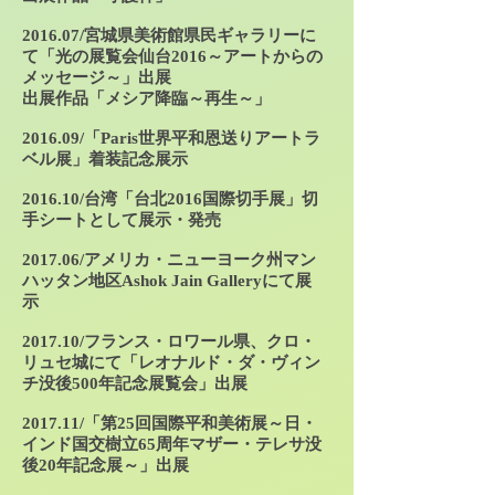
2016.07/宮城県美術館県民ギャラリーに
て「光の展覧会仙台2016～アートからの
メッセージ～」出展
出展作品「メシア降臨～再生～」
2016.09/「Paris世界平和恩送りアートラ
ベル展」着装記念展示
2016.10/台湾「台北2016国際切手展」切
手シートとして展示・発売
2017.06/アメリカ・ニューヨーク州マン
ハッタン地区Ashok Jain Galleryにて展
示
2017.10/フランス・ロワール県、クロ・
リュセ城にて「レオナルド・ダ・ヴィン
チ没後500年記念展覧会」出展
2017.11/「第25回国際平和美術展～日・
インド国交樹立65周年マザー・テレサ没
後20年記念展～」出展