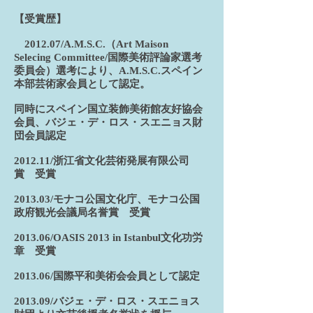
【受賞歴】
2012.07/A.M.S.C.（Art Maison
Selecing Committee/国際美術評論家選考
委員会）選考により、A.M.S.C.スペイン
本部芸術家会員として認定。
同時にスペイン国立装飾美術館友好協会
会員、バジェ・デ・ロス・スエニョス財
団会員認定
2012.11/浙江省文化芸術発展有限公司
賞 受賞
2013.03/モナコ公国文化庁、モナコ公国
政府観光会議局名誉賞 受賞
2013.06/OASIS 2013 in Istanbul文化功労
章 受賞
2013.06/国際平和美術会会員として認定
2013.09/バジェ・デ・ロス・スエニョス