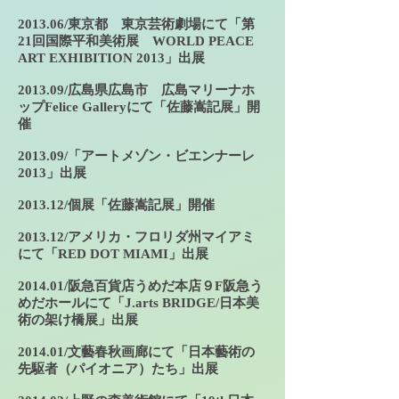
2013.06/東京都 東京芸術劇場にて「第
21回国際平和美術展 WORLD PEACE
ART EXHIBITION 2013」出展
2013.09/広島県広島市 広島マリーナホ
ップFelice Galleryにて「佐藤嵩記展」開
催
2013.09/「アートメゾン・ビエンナーレ
2013」出展
2013.12/個展「佐藤嵩記展」開催
2013.12/アメリカ・フロリダ州マイアミ
にて「RED DOT MIAMI」出展
2014.01/阪急百貨店うめだ本店９F阪急う
めだホールにて「J.arts BRIDGE/日本美
術の架け橋展」出展
2014.01/文藝春秋画廊にて「日本藝術の
先駆者（パイオニア）たち」出展