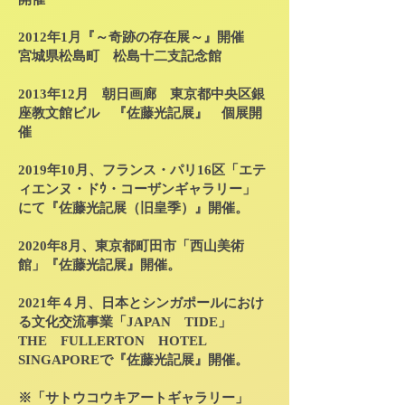
2012年1月『～奇跡の存在展～』開催
宮城県松島町 松島十二支記念館
2013年12月 朝日画廊 東京都中央区銀
座教文館ビル 『佐藤光記展』 個展開
催
2019年10月、フランス・パリ16区「エテ
ィエンヌ・ドｳ・コーザンギャラリー」
にて『佐藤光記展（旧皇季）』開催。
2020年8月、東京都町田市「西山美術
館」『佐藤光記展』開催。
2021年４月、日本とシンガポールにおけ
る文化交流事業「JAPAN TIDE」
THE FULLERTON HOTEL
SINGAPOREで『佐藤光記展』開催。
※「サトウコウキアートギャラリー」