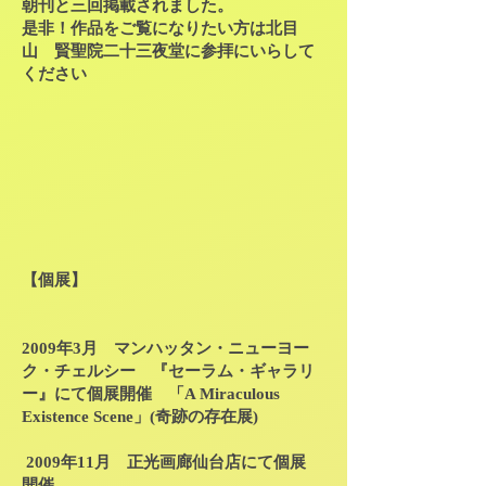
朝刊と三回掲載されました。
是非！作品をご覧になりたい方は北目
山 賢聖院二十三夜堂に参拝にいらして
ください
【個展】
2009年3月 マンハッタン・ニューヨー
ク・チェルシー 『セーラム・ギャラリ
ー』にて個展開催 「A Miraculous
Existence Scene」(奇跡の存在展)
2009年11月 正光画廊仙台店にて個展
開催