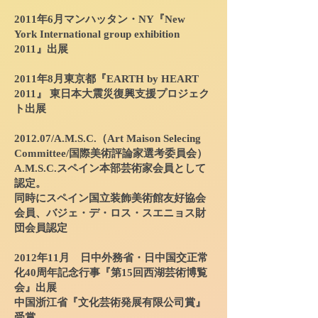
2011年6月マンハッタン・NY『New
York International group exhibition
2011』出展
2011年8月東京都『EARTH by HEART
2011』 東日本大震災復興支援プロジェク
ト出展
2012.07/A.M.S.C.（Art Maison Selecing
Committee/国際美術評論家選考委員会）
A.M.S.C.スペイン本部芸術家会員として
認定。
同時にスペイン国立装飾美術館友好協会
会員、バジェ・デ・ロス・スエニョス財
団会員認定
2012年11月 日中外務省・日中国交正常
化40周年記念行事『第15回西湖芸術博覧
会』出展
中国浙江省『文化芸術発展有限公司賞』
受賞