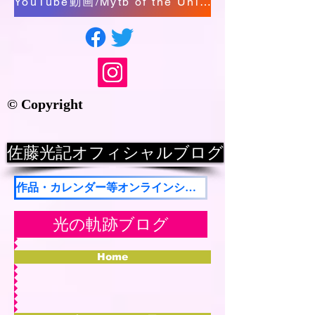
YouTube動画/Mytb of the Universe/The Presence of Miracle
© Copyright
佐藤光記オフィシャルブログ
作品・カレンダー等オンラインショップ
光の軌跡ブログ
Home