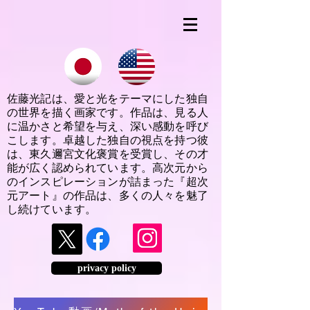
佐藤光記は、愛と光をテーマにした独自
の世界を描く画家です。作品は、見る人
に温かさと希望を与え、深い感動を呼び
こします。卓越した独自の視点を持つ彼
は、東久邇宮文化褒賞を受賞し、その才
能が広く認められています。高次元から
のインスピレーションが詰まった『超次
元アート』の作品は、多くの人々を魅了
し続けています。
privacy policy