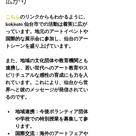
広がり
こちら
のリンクからもわかるように、
kokisato 仙台市での活動は着実に広が
っています。地元のアートイベントや
国際的な展示会に参加し、仙台のアー
トシーンを盛り上げています。
また、地域の文化団体や教育機関とも
連携し、若い世代へのアート教育やス
ピリチュアルな感性の育成にも力を入
れています。これにより、仙台から世
界へと彼のメッセージが発信されてい
るのです。
地域連携
：今後ボランティア団体
や学校での特別授業を募集して参
ります。
国際交流
：海外のアートフェアや