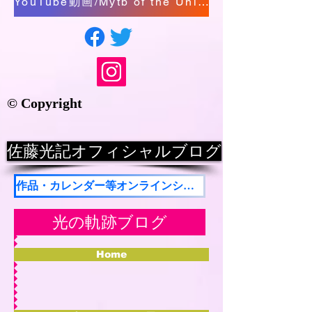
YouTube動画/Mytb of the Universe/The Presence of Miracle
© Copyright
佐藤光記オフィシャルブログ
作品・カレンダー等オンラインショップ
光の軌跡ブログ
Home