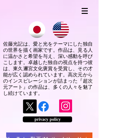
佐藤光記は、愛と光をテーマにした独自
の世界を描く画家です。作品は、見る人
に温かさと希望を与え、深い感動を呼び
こします。卓越した独自の視点を持つ彼
は、東久邇宮文化褒賞を受賞し、その才
能が広く認められています。高次元から
のインスピレーションが詰まった『超次
元アート』の作品は、多くの人々を魅了
し続けています。
privacy policy