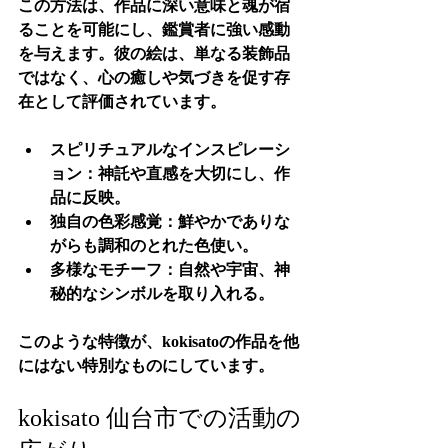
この方法は、作品に深い意味と魂が宿
ることを可能にし、鑑賞者に強い感動
を与えます。彼の絵は、単なる装飾品
ではなく、心の癒しや気づきを促す存
在として評価されています。
スピリチュアルなインスピレーシ
ョン
：神託や直感を大切にし、作
品に反映。
独自の色彩感覚
：鮮やかでありな
がらも調和のとれた色使い。
多様なモチーフ
：自然や宇宙、神
秘的なシンボルを取り入れる。
このような特徴が、kokisatoの作品を他
にはない特別なものにしています。
kokisato 仙台市での活動の